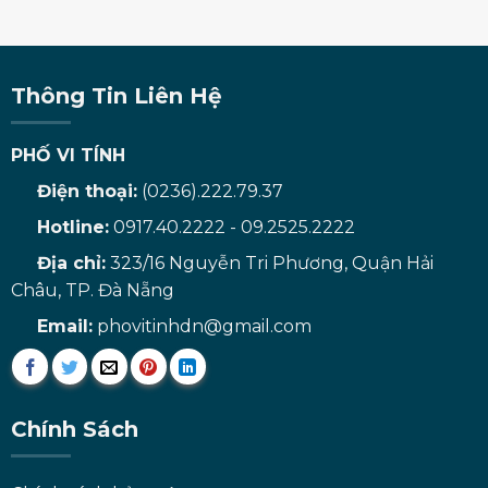
Thông Tin Liên Hệ
PHỐ VI TÍNH
Điện thoại:
(0236).222.79.37
Hotline:
0917.40.2222 - 09.2525.2222
Địa chỉ:
323/16 Nguyễn Tri Phương, Quận Hải
Châu, TP. Đà Nẵng
Email:
phovitinhdn@gmail.com
Chính Sách