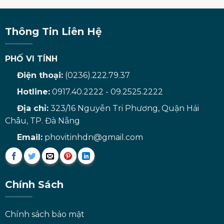
Thông Tin Liên Hệ
PHỐ VI TÍNH
Điện thoại:
(0236).222.79.37
Hotline:
0917.40.2222 - 09.2525.2222
Địa chỉ:
323/16 Nguyễn Tri Phương, Quận Hải
Châu, TP. Đà Nẵng
Email:
phovitinhdn@gmail.com
Chính Sách
Chính sách bảo mật