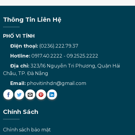
Thông Tin Liên Hệ
PHỐ VI TÍNH
Điện thoại:
(0236).222.79.37
Hotline:
0917.40.2222 - 09.2525.2222
Địa chỉ:
323/16 Nguyễn Tri Phương, Quận Hải
Châu, TP. Đà Nẵng
Email:
phovitinhdn@gmail.com
Chính Sách
Chính sách bảo mật