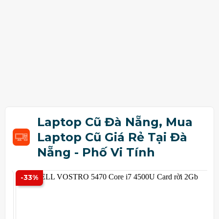
Laptop Cũ Đà Nẵng, Mua
Laptop Cũ Giá Rẻ Tại Đà
Nẵng - Phố Vi Tính
-33%
-