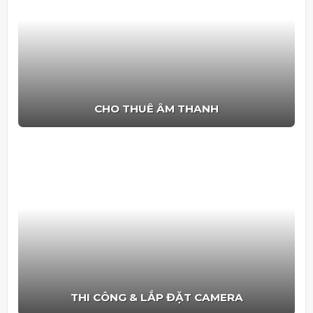
CHO THUÊ ÂM THANH
THI CÔNG & LẮP ĐẶT CAMERA