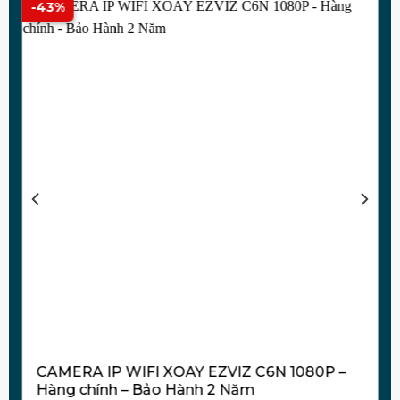
-43%
-
CAMERA IP WIFI XOAY EZVIZ C6N 1080P –
Hàng chính – Bảo Hành 2 Năm