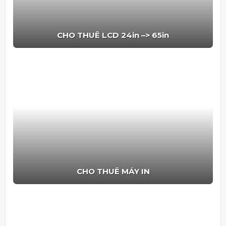
CHO THUÊ LCD 24in –> 65in
CHO THUÊ MÁY IN