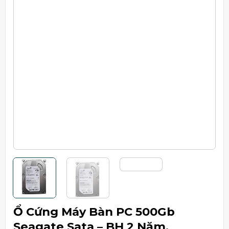
Ổ Cứng Máy Bàn PC 500Gb
Seagate Sata – BH 2 Năm.