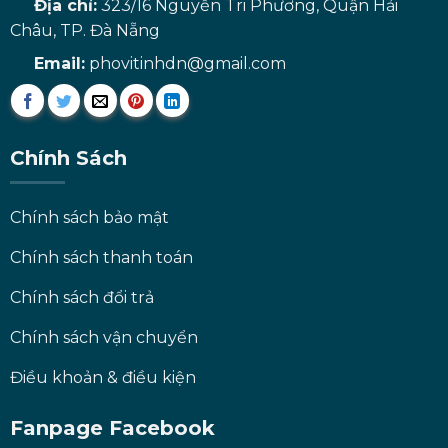
Địa chỉ:
323/16 Nguyễn Tri Phương, Quận Hải
Châu, TP. Đà Nẵng
Email:
phovitinhdn@gmail.com
Chính Sách
Chính sách bảo mật
Chính sách thanh toán
Chính sách đổi trả
Chính sách vận chuyển
Điều khoản & điều kiện
Fanpage Facebook