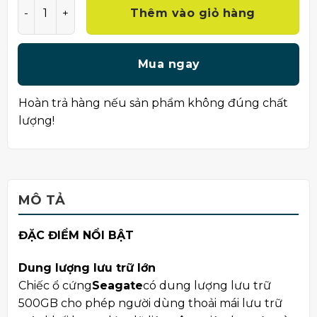
Thêm vào giỏ hàng
Mua ngay
Hoàn trả hàng nếu sản phẩm không đúng chất
lượng!
MÔ TẢ
ĐẶC ĐIỂM NỔI BẬT
Dung lượng lưu trữ lớn
Chiếc ổ cứng
Seagate
có dung lượng lưu trữ
500GB cho phép người dùng thoải mái lưu trữ