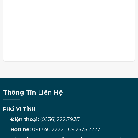
Thông Tin Liên Hệ
PHỐ VI TÍNH
Điện thoại:
(0236).222.79.37
Hotline:
0917.40.2222 - 09.2525.2222